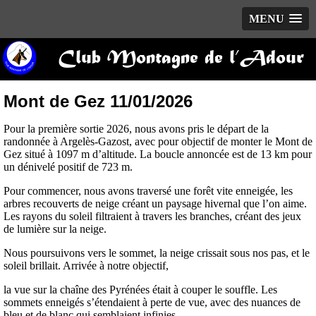
MENU
Club Montagne de l’Adour
Mont de Gez 11/01/2026
Pour la première sortie 2026, nous avons pris le départ de la
randonnée à Argelès-Gazost, avec pour objectif de monter le Mont de
Gez situé à 1097 m d’altitude. La boucle annoncée est de 13 km pour
un dénivelé positif de 723 m.
Pour commencer, nous avons traversé une forêt vite enneigée, les
arbres recouverts de neige créant un paysage hivernal que l’on aime.
Les rayons du soleil filtraient à travers les branches, créant des jeux
de lumière sur la neige.
Nous poursuivons vers le sommet, la neige crissait sous nos pas, et le
soleil brillait. Arrivée à notre objectif,
la vue sur la chaîne des Pyrénées était à couper le souffle. Les
sommets enneigés s’étendaient à perte de vue, avec des nuances de
bleu et de blanc qui semblaient infinies.