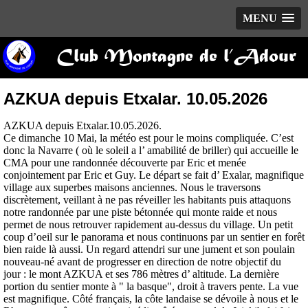
MENU
Club Montagne de l’Adour
AZKUA depuis Etxalar. 10.05.2026
AZKUA depuis Etxalar.10.05.2026.
Ce dimanche 10 Mai, la météo est pour le moins compliquée. C’est
donc la Navarre ( où le soleil a l’ amabilité de briller) qui accueille le
CMA pour une randonnée découverte par Eric et menée
conjointement par Eric et Guy. Le départ se fait d’ Exalar, magnifique
village aux superbes maisons anciennes. Nous le traversons
discrètement, veillant à ne pas réveiller les habitants puis attaquons
notre randonnée par une piste bétonnée qui monte raide et nous
permet de nous retrouver rapidement au-dessus du village. Un petit
coup d’oeil sur le panorama et nous continuons par un sentier en forêt
bien raide là aussi. Un regard attendri sur une jument et son poulain
nouveau-né avant de progresser en direction de notre objectif du
jour : le mont AZKUA et ses 786 mètres d’ altitude. La dernière
portion du sentier monte à " la basque", droit à travers pente. La vue
est magnifique. Côté français, la côte landaise se dévoile à nous et le