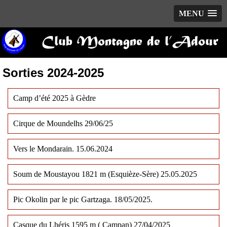
MENU
Club Montagne de l’Adour
Sorties 2024-2025
Camp d’été 2025 à Gèdre
Cirque de Moundelhs 29/06/25
Vers le Mondarain. 15.06.2024
Soum de Moustayou 1821 m (Esquièze-Sère) 25.05.2025
Pic Okolin par le pic Gartzaga. 18/05/2025.
Casque du Lhéris 1595 m ( Campan) 27/04/2025