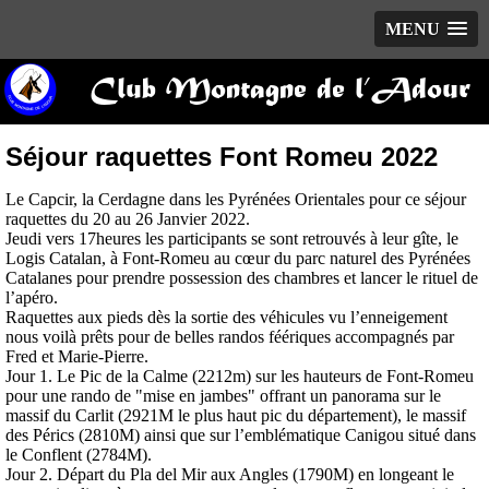
MENU
Club Montagne de l’Adour
Séjour raquettes Font Romeu 2022
Le Capcir, la Cerdagne dans les Pyrénées Orientales pour ce séjour
raquettes du 20 au 26 Janvier 2022.
Jeudi vers 17heures les participants se sont retrouvés à leur gîte, le
Logis Catalan, à Font-Romeu au cœur du parc naturel des Pyrénées
Catalanes pour prendre possession des chambres et lancer le rituel de
l’apéro.
Raquettes aux pieds dès la sortie des véhicules vu l’enneigement
nous voilà prêts pour de belles randos féériques accompagnés par
Fred et Marie-Pierre.
Jour 1. Le Pic de la Calme (2212m) sur les hauteurs de Font-Romeu
pour une rando de "mise en jambes" offrant un panorama sur le
massif du Carlit (2921M le plus haut pic du département), le massif
des Pérics (2810M) ainsi que sur l’emblématique Canigou situé dans
le Conflent (2784M).
Jour 2. Départ du Pla del Mir aux Angles (1790M) en longeant le