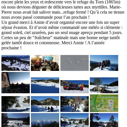
encore plein les yeux et redescente vers le refuge du Torn (1865m)
où nous devions déguster de délicieuses tartes aux myrtilles. Marie-
Pierre nous avait fait saliver mais...refuge fermé ! Qu’à cela ne tienne
nous avons passé commande pour l’an prochain !
Un grand merci à Annie d’avoir organisé encore une fois un super
séjour évasion. Et d’avoir même commandé une météo si clémente :
grand soleil, ciel azuréen, pas un seul nuage aperçu pendant 5 jours.
Certes un peu de "fraîcheur" matinale mais une bonne neige tantôt
gelée tantôt douce et cotonneuse. Merci Annie ! A l’année
prochaine !