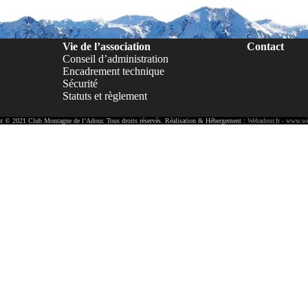
Vie de l’association
Contact
Conseil d’administration
Encadrement technique
Sécurité
Statuts et règlement
t © 2021 Club Montagne de l’Adour. Tous droits réservés. Réalisation & Hébergement :
Webadour.fr - www.we