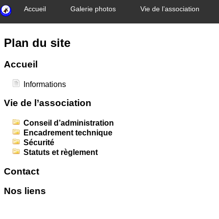
Accueil
Galerie photos
Vie de l’association
Plan du site
Accueil
Informations
Vie de l’association
Conseil d’administration
Encadrement technique
Sécurité
Statuts et règlement
Contact
Nos liens