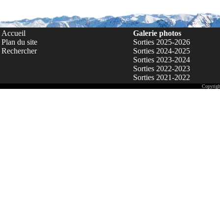
Accueil
Galerie photos
Plan du site
Sorties 2025-2026
Rechercher
Sorties 2024-2025
Sorties 2023-2024
Sorties 2022-2023
Sorties 2021-2022
Copyrigh