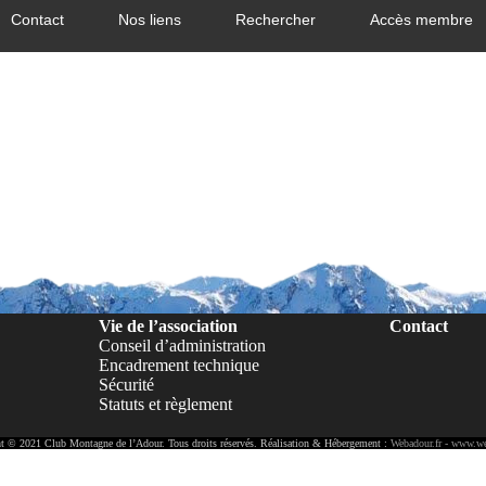
Contact
Nos liens
Rechercher
Accès membre
Vie de l’association
Contact
Conseil d’administration
Encadrement technique
Sécurité
Statuts et règlement
t © 2021 Club Montagne de l’Adour. Tous droits réservés. Réalisation & Hébergement :
Webadour.fr - www.we