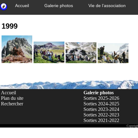
Accueil
Galerie photos
Vie de l’association
1999
Accueil
Galerie photos
Plan du site
Sorties 2025-2026
Rechercher
Sorties 2024-2025
Sorties 2023-2024
Sorties 2022-2023
Sorties 2021-2022
Copyrigh