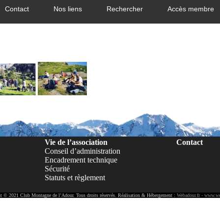
Contact
Nos liens
Rechercher
Accès membre
Vie de l’association
Contact
Conseil d’administration
Encadrement technique
Sécurité
Statuts et règlement
t © 2021 Club Montagne de l’Adour. Tous droits réservés. Réalisation & Hébergement :
Webadour.fr - www.we