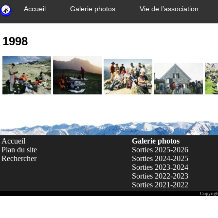
Accueil
Galerie photos
Vie de l’association
1998
Accueil
Galerie photos
Plan du site
Sorties 2025-2026
Rechercher
Sorties 2024-2025
Sorties 2023-2024
Sorties 2022-2023
Sorties 2021-2022
Copyrigh