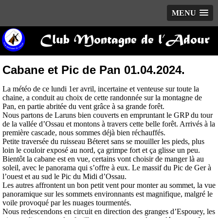
MENU
Club Montagne de l’Adour
Cabane et Pic de Pan 01.04.2024.
La météo de ce lundi 1er avril, incertaine et venteuse sur toute la
chaine, a conduit au choix de cette randonnée sur la montagne de
Pan, en partie abritée du vent grâce à sa grande forêt.
Nous partons de Laruns bien couverts en empruntant le GRP du tour
de la vallée d’Ossau et montons à travers cette belle forêt. Arrivés à la
première cascade, nous sommes déjà bien réchauffés.
Petite traversée du ruisseau Béteret sans se mouiller les pieds, plus
loin le couloir exposé au nord, ça grimpe fort et ça glisse un peu.
Bientôt la cabane est en vue, certains vont choisir de manger là au
soleil, avec le panorama qui s’offre à eux. Le massif du Pic de Ger à
l’ouest et au sud le Pic du Midi d’Ossau.
Les autres affrontent un bon petit vent pour monter au sommet, la vue
panoramique sur les sommets environnants est magnifique, malgré le
voile provoqué par les nuages tourmentés.
Nous redescendons en circuit en direction des granges d’Espouey, les