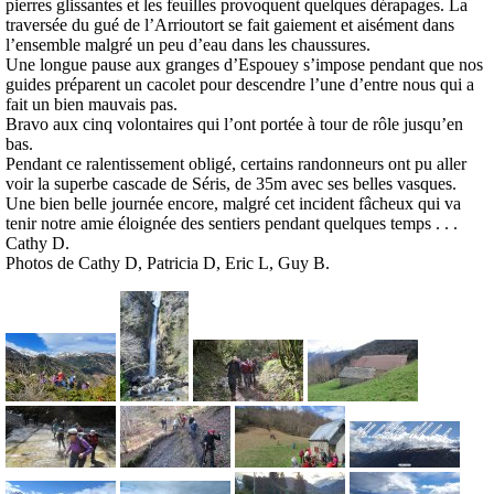
pierres glissantes et les feuilles provoquent quelques dérapages. La
traversée du gué de l’Arrioutort se fait gaiement et aisément dans
l’ensemble malgré un peu d’eau dans les chaussures.
Une longue pause aux granges d’Espouey s’impose pendant que nos
guides préparent un cacolet pour descendre l’une d’entre nous qui a
fait un bien mauvais pas.
Bravo aux cinq volontaires qui l’ont portée à tour de rôle jusqu’en
bas.
Pendant ce ralentissement obligé, certains randonneurs ont pu aller
voir la superbe cascade de Séris, de 35m avec ses belles vasques.
Une bien belle journée encore, malgré cet incident fâcheux qui va
tenir notre amie éloignée des sentiers pendant quelques temps . . .
Cathy D.
Photos de Cathy D, Patricia D, Eric L, Guy B.