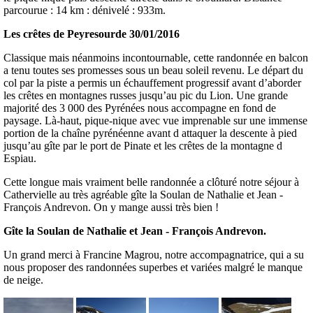
parcourue : 14 km : dénivelé : 933m.
Les crêtes de Peyresourde 30/01/2016
Classique mais néanmoins incontournable, cette randonnée en balcon
a tenu toutes ses promesses sous un beau soleil revenu. Le départ du
col par la piste a permis un échauffement progressif avant d’aborder
les crêtes en montagnes russes jusqu’au pic du Lion. Une grande
majorité des 3 000 des Pyrénées nous accompagne en fond de
paysage. Là-haut, pique-nique avec vue imprenable sur une immense
portion de la chaîne pyrénéenne avant d attaquer la descente à pied
jusqu’au gîte par le port de Pinate et les crêtes de la montagne d
Espiau.
Cette longue mais vraiment belle randonnée a clôturé notre séjour à
Cathervielle au très agréable gîte la Soulan de Nathalie et Jean -
François Andrevon. On y mange aussi très bien !
Gîte la Soulan de Nathalie et Jean - François Andrevon.
Un grand merci à Francine Magrou, notre accompagnatrice, qui a su
nous proposer des randonnées superbes et variées malgré le manque
de neige.