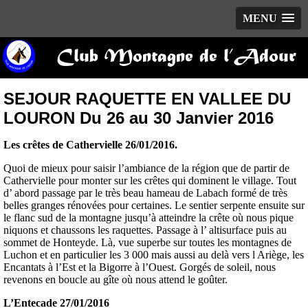
MENU
Club Montagne de l’Adour
SEJOUR RAQUETTE EN VALLEE DU
LOURON Du 26 au 30 Janvier 2016
Les crêtes de Cathervielle 26/01/2016.
Quoi de mieux pour saisir l’ambiance de la région que de partir de
Cathervielle pour monter sur les crêtes qui dominent le village. Tout
d’ abord passage par le très beau hameau de Labach formé de très
belles granges rénovées pour certaines. Le sentier serpente ensuite sur
le flanc sud de la montagne jusqu’à atteindre la crête où nous pique
niquons et chaussons les raquettes. Passage à l’ altisurface puis au
sommet de Honteyde. Là, vue superbe sur toutes les montagnes de
Luchon et en particulier les 3 000 mais aussi au delà vers l Ariège, les
Encantats à l’Est et la Bigorre à l’Ouest. Gorgés de soleil, nous
revenons en boucle au gîte où nous attend le goûter.
L’Entecade 27/01/2016