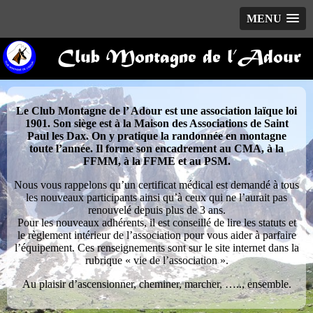
MENU
Club Montagne de l’Adour
Le Club Montagne de l’ Adour est une association laïque loi
1901. Son siège est à la Maison des Associations de Saint
Paul les Dax. On y pratique la randonnée en montagne
toute l’année. Il forme son encadrement au CMA, à la
FFMM, à la FFME et au PSM.
Nous vous rappelons qu’un certificat médical est demandé à tous
les nouveaux participants ainsi qu’à ceux qui ne l’aurait pas
renouvelé depuis plus de 3 ans.
Pour les nouveaux adhérents, il est conseillé de lire les statuts et
le règlement intérieur de l’association pour vous aider à parfaire
l’équipement. Ces renseignements sont sur le site internet dans la
rubrique « vie de l’association ».
Au plaisir d’ascensionner, cheminer, marcher, ….., ensemble.