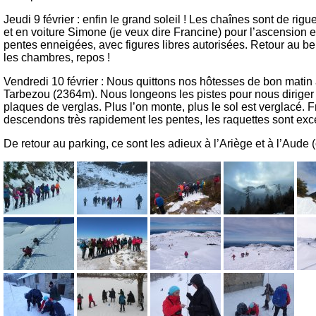
Jeudi 9 février : enfin le grand soleil ! Les chaînes sont de ri
et en voiture Simone (je veux dire Francine) pour l’ascensio
pentes enneigées, avec figures libres autorisées. Retour au ber
les chambres, repos !
Vendredi 10 février : Nous quittons nos hôtesses de bon matin 
Tarbezou (2364m). Nous longeons les pistes pour nous diriger
plaques de verglas. Plus l’on monte, plus le sol est verglacé. 
descendons très rapidement les pentes, les raquettes sont exce
De retour au parking, ce sont les adieux à l’Ariège et à l’Aude