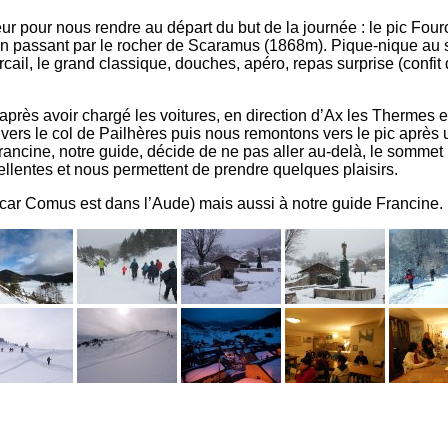
gueur pour nous rendre au départ du but de la journée : le pic Fo
n en passant par le rocher de Scaramus (1868m). Pique-nique au
cail, le grand classique, douches, apéro, repas surprise (confit
après avoir chargé les voitures, en direction d’Ax les Thermes e
 vers le col de Pailhères puis nous remontons vers le pic apr
Francine, notre guide, décide de ne pas aller au-delà, le sommet
llentes et nous permettent de prendre quelques plaisirs.
 (car Comus est dans l’Aude) mais aussi à notre guide Francine.