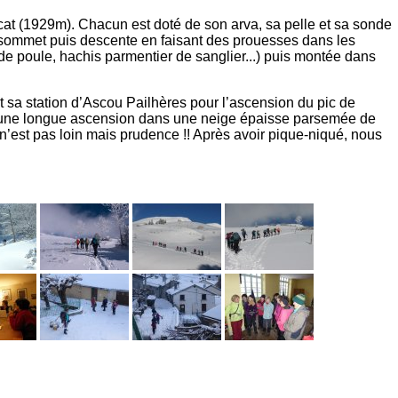
urcat (1929m). Chacun est doté de son arva, sa pelle et sa sonde
 sommet puis descente en faisant des prouesses dans les
 de poule, hachis parmentier de sanglier...) puis montée dans
t sa station d’Ascou Pailhères pour l’ascension du pic de
ès une longue ascension dans une neige épaisse parsemée de
 n’est pas loin mais prudence !! Après avoir pique-niqué, nous