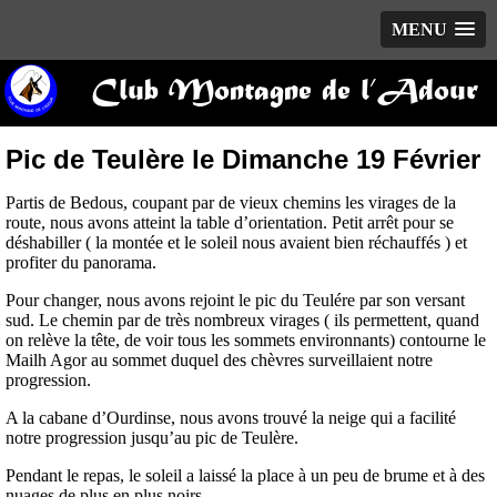
MENU
Club Montagne de l’Adour
Pic de Teulère le Dimanche 19 Février
Partis de Bedous, coupant par de vieux chemins les virages de la
route, nous avons atteint la table d’orientation. Petit arrêt pour se
déshabiller ( la montée et le soleil nous avaient bien réchauffés ) et
profiter du panorama.
Pour changer, nous avons rejoint le pic du Teulére par son versant
sud. Le chemin par de très nombreux virages ( ils permettent, quand
on relève la tête, de voir tous les sommets environnants) contourne le
Mailh Agor au sommet duquel des chèvres surveillaient notre
progression.
A la cabane d’Ourdinse, nous avons trouvé la neige qui a facilité
notre progression jusqu’au pic de Teulère.
Pendant le repas, le soleil a laissé la place à un peu de brume et à des
nuages de plus en plus noirs.