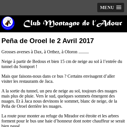
MENU
Club Montagne de l’Adour
Peña de Oroel le 2 Avril 2017
Grosses averses à Dax, à Orthez, à Oloron .........
Neige à partir de Bedous et bien 15 cm de neige au sol à l’entrée du
tunnel du Somport !
Mais que faisons-nous dans ce bus ? Certains envisagent d’aller
visiter les restaurants de Jaca.
A la sortie du tunnel, un peu de neige au sol, toujours des nuages
mais plus de pluie. Vers le sud, quelques sommets émergent des
nuages. Et à Jaca nous devinons le sommet, blanc de neige, de la
Peña de Oroel derrière les nuages.
La route pour monter au refuge du Mirador est étroite et les arbres
forment pour le bus une haie d’honneur dont notre chauffeur se serait
bien passé.