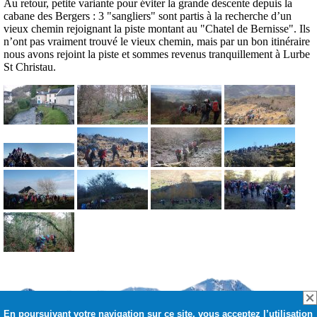
Au retour, petite variante pour éviter la grande descente depuis la
cabane des Bergers : 3 "sangliers" sont partis à la recherche d’un
vieux chemin rejoignant la piste montant au "Chatel de Bernisse". Ils
n’ont pas vraiment trouvé le vieux chemin, mais par un bon itinéraire
nous avons rejoint la piste et sommes revenus tranquillement à Lurbe
St Christau.
En poursuivant votre navigation sur ce site, vous acceptez l’utilisation