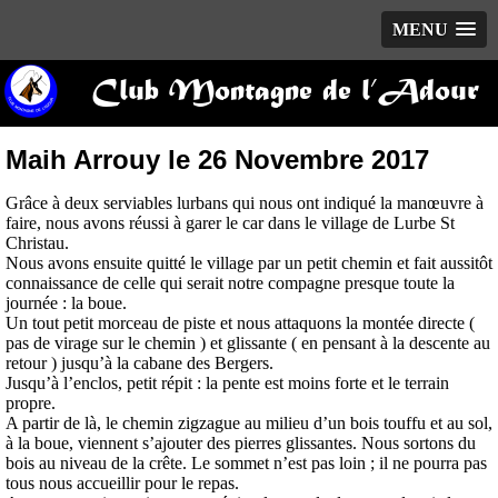
MENU
Club Montagne de l’Adour
Maih Arrouy le 26 Novembre 2017
Grâce à deux serviables lurbans qui nous ont indiqué la manœuvre à
faire, nous avons réussi à garer le car dans le village de Lurbe St
Christau.
Nous avons ensuite quitté le village par un petit chemin et fait aussitôt
connaissance de celle qui serait notre compagne presque toute la
journée : la boue.
Un tout petit morceau de piste et nous attaquons la montée directe (
pas de virage sur le chemin ) et glissante ( en pensant à la descente au
retour ) jusqu’à la cabane des Bergers.
Jusqu’à l’enclos, petit répit : la pente est moins forte et le terrain
propre.
A partir de là, le chemin zigzague au milieu d’un bois touffu et au sol,
à la boue, viennent s’ajouter des pierres glissantes. Nous sortons du
bois au niveau de la crête. Le sommet n’est pas loin ; il ne pourra pas
tous nous accueillir pour le repas.