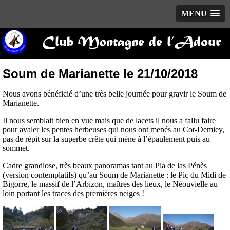
MENU
Club Montagne de l’Adour
Soum de Marianette le 21/10/2018
Nous avons bénéficié d’une très belle journée pour gravir le Soum de
Marianette.
Il nous semblait bien en vue mais que de lacets il nous a fallu faire
pour avaler les pentes herbeuses qui nous ont menés au Cot-Demiey,
pas de répit sur la superbe crête qui mène à l’épaulement puis au
sommet.
Cadre grandiose, très beaux panoramas tant au Pla de las Pénès
(version contemplatifs) qu’au Soum de Marianette : le Pic du Midi de
Bigorre, le massif de l’Arbizon, maîtres des lieux, le Néouvielle au
loin portant les traces des premières neiges !