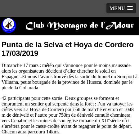
MENU
Club Montagne de l’Adour
Punta de la Selva et Hoya de Cordero
17/03/2019
Dimanche 17 mars : météo qui s’annonce pour le moins maussade
alors les organisateurs décident d’aller chercher le soleil en
Espagne...Et nous l’avons trouvé dès la sortie du tunnel du Somport à
Villuana, petite bourgade de la province de Huesca, dominée par le
pic de la Collarada.
42 participants pour cette sortie. Deux groupes se forment et
empruntent un sentier qui serpente dans la forêt ; l’un va tutoyer les
crêtes vers La Hoya de Cordero pour 6h de marche environ et 1048
m de dénivelé et l’autre pour 750m de dénivelé cumulé cheminera
vers Cenabre et les ruines de son église romane du XII°siècle où il
s’arrêtera pour le casse-croûte avant de regagner le point de départ.
Chacun aura parcouru 14kms.