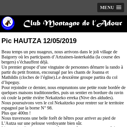
MENU
Club Montagne de l’Adour
Pic HAUTZA 12/05/2019
Beau temps un peu nuageux, nous arrivons dans le joli village de
Baigorry où les participants d’Artzainen-lasterkaldia (la course des
bergers) s’échauffent déjà.
Un premier groupe d’une vingtaine de personnes démarre la rando à
partir du petit fronton, encouragé par les chants de Joanna et
Mathildis (cloches de l’église).Le deuxième groupe partira du col
d’Ispeguy.
Pour rejoindre ce dernier, nous empruntons une petite route bordée de
quelques maisons traditionnelles, puis un sentier en bordure du ravin
où coule la petite rivière Nekaitzeko erreka (Nive des aldudes).
Nous poursuivons vers le col Nekaitzeko pour rentrer sur le territoire
espagnol par la borne N° 98.
Plus que 400m !
Nous traversons une belle forêt de hêtres pour arriver au pied de
L’Autza sur une pelouse verdoyante bien sûr.