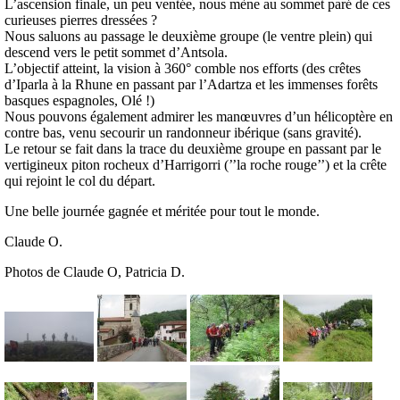
L’ascension finale, un peu ventée, nous mène au sommet paré de ces
curieuses pierres dressées ?
Nous saluons au passage le deuxième groupe (le ventre plein) qui
descend vers le petit sommet d’Antsola.
L’objectif atteint, la vision à 360° comble nos efforts (des crêtes
d’Iparla à la Rhune en passant par l’Adartza et les immenses forêts
basques espagnoles, Olé !)
Nous pouvons également admirer les manœuvres d’un hélicoptère en
contre bas, venu secourir un randonneur ibérique (sans gravité).
Le retour se fait dans la trace du deuxième groupe en passant par le
vertigineux piton rocheux d’Harrigorri (’’la roche rouge’’) et la crête
qui rejoint le col du départ.
Une belle journée gagnée et méritée pour tout le monde.
Claude O.
Photos de Claude O, Patricia D.