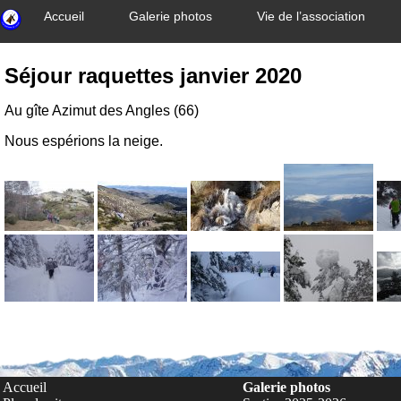
Accueil
Galerie photos
Vie de l’association
Séjour raquettes janvier 2020
Au gîte Azimut des Angles (66)
Nous espérions la neige.
Accueil
Galerie photos