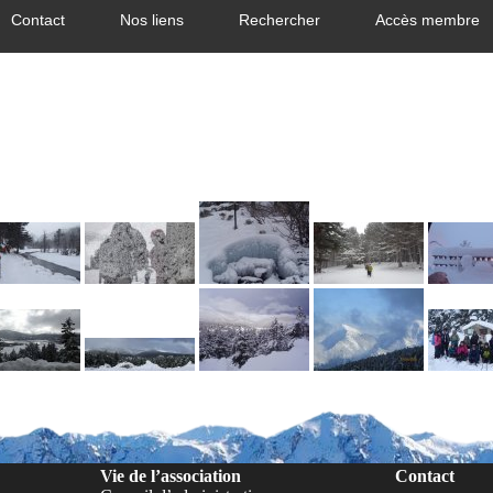
Contact
Nos liens
Rechercher
Accès membre
Vie de l’association
Contact