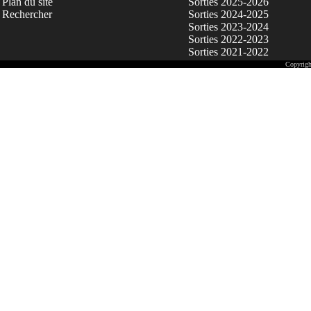
Plan du site
Sorties 2025-2026
Rechercher
Sorties 2024-2025
Sorties 2023-2024
Sorties 2022-2023
Sorties 2021-2022
Copyrigh