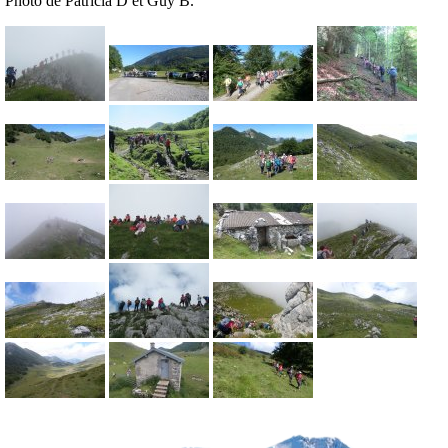
Photo de Patricia D et Guy B.