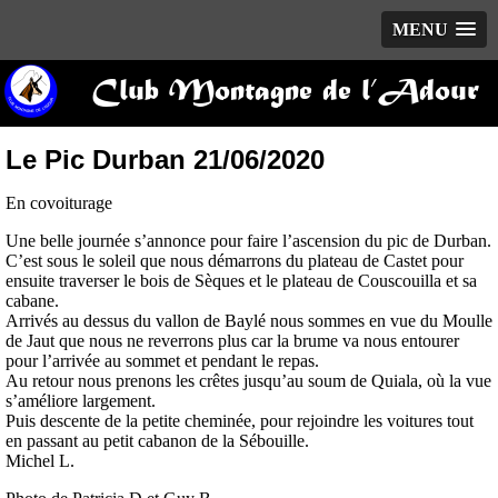
MENU
Club Montagne de l’Adour
Le Pic Durban 21/06/2020
En covoiturage
Une belle journée s’annonce pour faire l’ascension du pic de Durban.
C’est sous le soleil que nous démarrons du plateau de Castet pour
ensuite traverser le bois de Sèques et le plateau de Couscouilla et sa
cabane.
Arrivés au dessus du vallon de Baylé nous sommes en vue du Moulle
de Jaut que nous ne reverrons plus car la brume va nous entourer
pour l’arrivée au sommet et pendant le repas.
Au retour nous prenons les crêtes jusqu’au soum de Quiala, où la vue
s’améliore largement.
Puis descente de la petite cheminée, pour rejoindre les voitures tout
en passant au petit cabanon de la Sébouille.
Michel L.