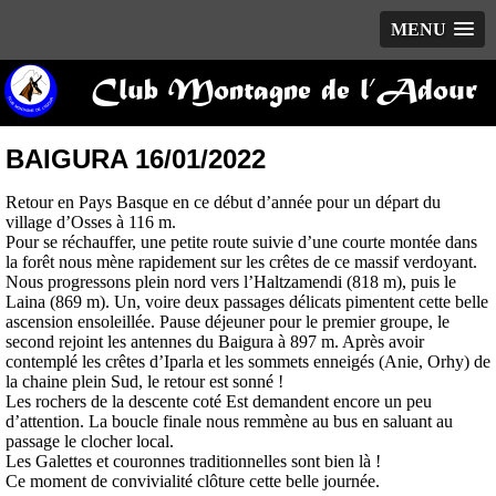
MENU
Club Montagne de l’Adour
BAIGURA 16/01/2022
Retour en Pays Basque en ce début d’année pour un départ du
village d’Osses à 116 m.
Pour se réchauffer, une petite route suivie d’une courte montée dans
la forêt nous mène rapidement sur les crêtes de ce massif verdoyant.
Nous progressons plein nord vers l’Haltzamendi (818 m), puis le
Laina (869 m). Un, voire deux passages délicats pimentent cette belle
ascension ensoleillée. Pause déjeuner pour le premier groupe, le
second rejoint les antennes du Baigura à 897 m. Après avoir
contemplé les crêtes d’Iparla et les sommets enneigés (Anie, Orhy) de
la chaine plein Sud, le retour est sonné !
Les rochers de la descente coté Est demandent encore un peu
d’attention. La boucle finale nous remmène au bus en saluant au
passage le clocher local.
Les Galettes et couronnes traditionnelles sont bien là !
Ce moment de convivialité clôture cette belle journée.