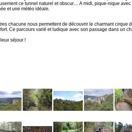
eusement ce tunnel naturel et obscur… A midi, pique-nique avec
née et une météo idéale.
ètres chacune nous permettent de découvrir le charmant cirque
fort. Ce parcours varié et ludique avec son passage dans un cha
leux séjour !