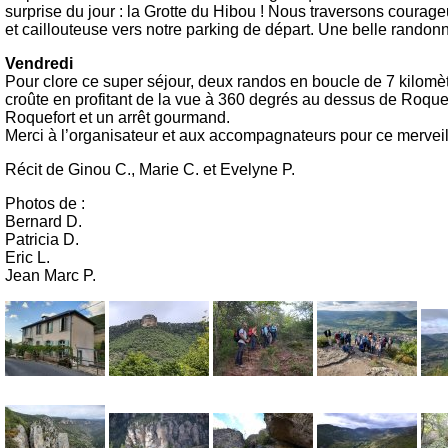
surprise du jour : la Grotte du Hibou ! Nous traversons courag
et caillouteuse vers notre parking de départ. Une belle randon
Vendredi
Pour clore ce super séjour, deux randos en boucle de 7 kilom
croûte en profitant de la vue à 360 degrés au dessus de Roque
Roquefort et un arrêt gourmand.
Merci à l’organisateur et aux accompagnateurs pour ce merveil
Récit de Ginou C., Marie C. et Evelyne P.
Photos de :
Bernard D.
Patricia D.
Eric L.
Jean Marc P.