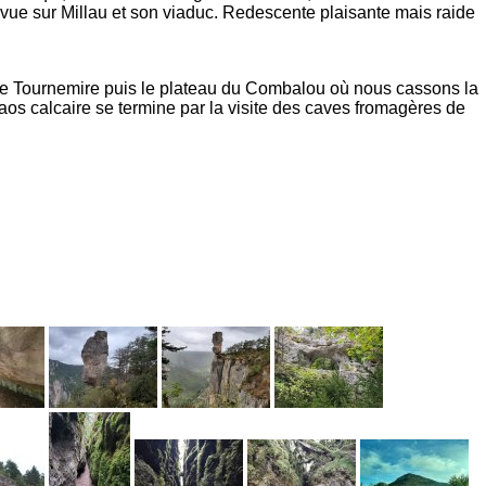
 vue sur Millau et son viaduc. Redescente plaisante mais raide
 de Tournemire puis le plateau du Combalou où nous cassons la
os calcaire se termine par la visite des caves fromagères de