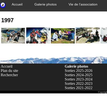
Accueil
Galerie photos
Vie de l’association
1997
Accueil
Galerie photos
Plan du site
Sorties 2025-2026
Rechercher
Sorties 2024-2025
Sorties 2023-2024
Sorties 2022-2023
Sorties 2021-2022
Copyrigh