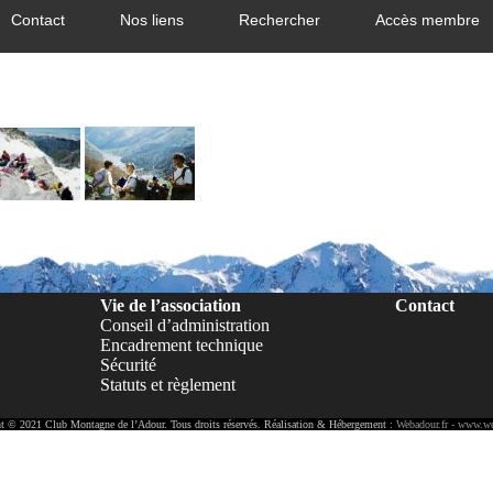
Contact
Nos liens
Rechercher
Accès membre
Vie de l’association
Contact
Conseil d’administration
Encadrement technique
Sécurité
Statuts et règlement
t © 2021 Club Montagne de l’Adour. Tous droits réservés. Réalisation & Hébergement :
Webadour.fr - www.we