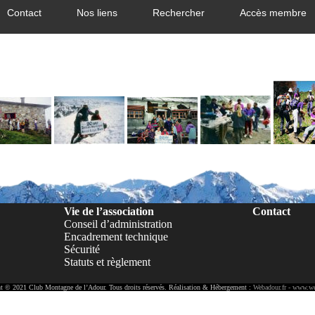
Contact
Nos liens
Rechercher
Accès membre
Vie de l’association
Contact
Conseil d’administration
Encadrement technique
Sécurité
Statuts et règlement
t © 2021 Club Montagne de l’Adour. Tous droits réservés. Réalisation & Hébergement :
Webadour.fr - www.we