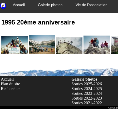
Accueil
Galerie photos
Vie de l’association
1995 20ème anniversaire
Accueil
Galerie photos
Plan du site
Sorties 2025-2026
Rechercher
Sorties 2024-2025
Sorties 2023-2024
Sorties 2022-2023
Sorties 2021-2022
Copyrigh