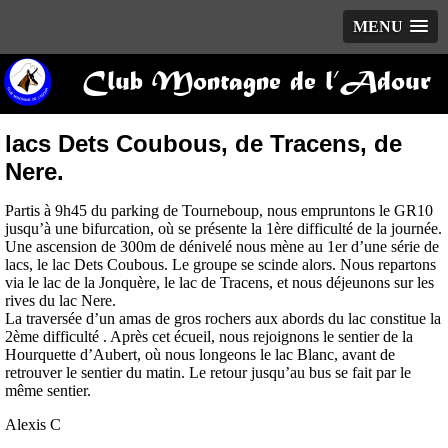
MENU
Club Montagne de l’Adour
lacs Dets Coubous, de Tracens, de
Nere.
Partis à 9h45 du parking de Tourneboup, nous empruntons le GR10
jusqu’à une bifurcation, où se présente la 1ère difficulté de la journée.
Une ascension de 300m de dénivelé nous mène au 1er d’une série de
lacs, le lac Dets Coubous. Le groupe se scinde alors. Nous repartons
via le lac de la Jonquère, le lac de Tracens, et nous déjeunons sur les
rives du lac Nere.
La traversée d’un amas de gros rochers aux abords du lac constitue la
2ème difficulté . Après cet écueil, nous rejoignons le sentier de la
Hourquette d’Aubert, où nous longeons le lac Blanc, avant de
retrouver le sentier du matin. Le retour jusqu’au bus se fait par le
même sentier.
Alexis C