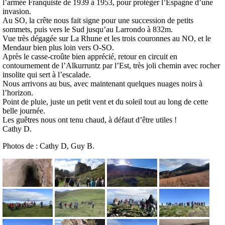
l’armée Franquiste de 1939 à 1953, pour protéger l’Espagne d’une
invasion.
Au SO, la crête nous fait signe pour une succession de petits
sommets, puis vers le Sud jusqu’au Larrondo à 832m.
Vue très dégagée sur La Rhune et les trois couronnes au NO, et le
Mendaur bien plus loin vers O-SO.
Après le casse-croûte bien apprécié, retour en circuit en
contournement de l’Alkurruntz par l’Est, très joli chemin avec rocher
insolite qui sert à l’escalade.
Nous arrivons au bus, avec maintenant quelques nuages noirs à
l’horizon.
Point de pluie, juste un petit vent et du soleil tout au long de cette
belle journée.
Les guêtres nous ont tenu chaud, à défaut d’être utiles !
Cathy D.
Photos de : Cathy D, Guy B.