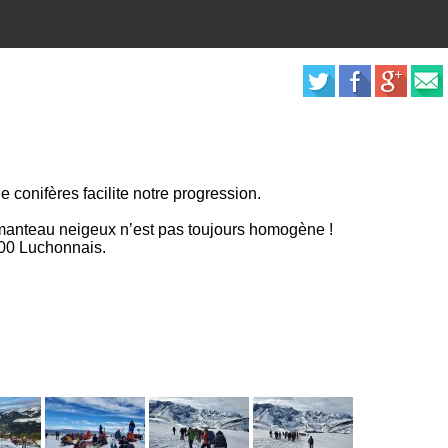
 conifères facilite notre progression.
e manteau neigeux n’est pas toujours homogène !
000 Luchonnais.