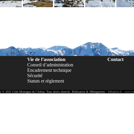
Vie de l’association
Contact
Conseil d’administration
Encadrement technique
Sécurité
Statuts et règlement
t © 2021 Club Montagne de l’Adour. Tous droits réservés. Réalisation & Hébergement :
Webadour.fr - www.we