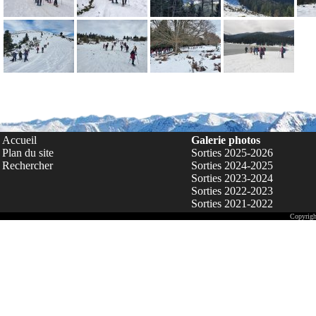
Accueil
Galerie photos
Plan du site
Sorties 2025-2026
Rechercher
Sorties 2024-2025
Sorties 2023-2024
Sorties 2022-2023
Sorties 2021-2022
Copyrigh