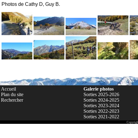
Photos de Cathy D, Guy B.
Accueil
Galerie photos
Plan du site
Sorties 2025-2026
Rechercher
Sorties 2024-2025
Sorties 2023-2024
Sorties 2022-2023
Sorties 2021-2022
Copyrigh