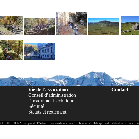
Vie de l’association
Contact
Conseil d’administration
Encadrement technique
Sécurité
Statuts et règlement
t © 2021 Club Montagne de l’Adour. Tous droits réservés. Réalisation & Hébergement :
Webadour.fr - www.we