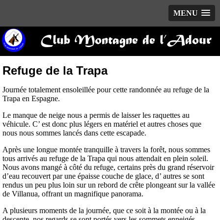
MENU
Club Montagne de l’Adour
Refuge de la Trapa
Journée totalement ensoleillée pour cette randonnée au refuge de la
Trapa en Espagne.
Le manque de neige nous a permis de laisser les raquettes au
véhicule. C’ est donc plus légers en matériel et autres choses que
nous nous sommes lancés dans cette escapade.
Après une longue montée tranquille à travers la forêt, nous sommes
tous arrivés au refuge de la Trapa qui nous attendait en plein soleil.
Nous avons mangé à côté du refuge, certains près du grand réservoir
d’eau recouvert par une épaisse couche de glace, d’ autres se sont
rendus un peu plus loin sur un rebord de crête plongeant sur la vallée
de Villanua, offrant un magnifique panorama.
A plusieurs moments de la journée, que ce soit à la montée ou à la
descente, nos regards se sont portés vers les sommets enneigés