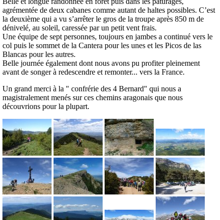
Belle et longue randonnée en forêt puis dans les pâturages,
agrémentée de deux cabanes comme autant de haltes possibles. C’est
la deuxième qui a vu s’arrêter le gros de la troupe après 850 m de
dénivelé, au soleil, caressée par un petit vent frais.
Une équipe de sept personnes, toujours en jambes a continué vers le
col puis le sommet de la Cantera pour les unes et les Picos de las
Blancas pour les autres.
Belle journée également dont nous avons pu profiter pleinement
avant de songer à redescendre et remonter... vers la France.
Un grand merci à la " confrérie des 4 Bernard" qui nous a
magistralement menés sur ces chemins aragonais que nous
découvrions pour la plupart.