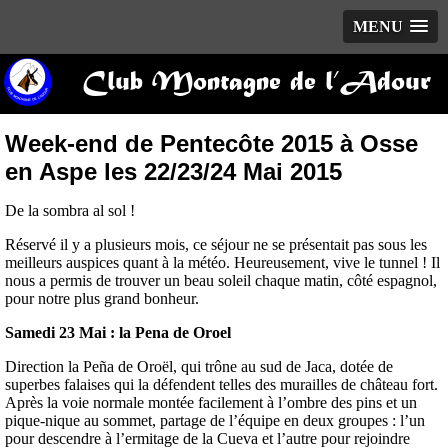
MENU
Club Montagne de l’Adour
Week-end de Pentecôte 2015 à Osse
en Aspe les 22/23/24 Mai 2015
De la sombra al sol !
Réservé il y a plusieurs mois, ce séjour ne se présentait pas sous les
meilleurs auspices quant à la météo. Heureusement, vive le tunnel ! Il
nous a permis de trouver un beau soleil chaque matin, côté espagnol,
pour notre plus grand bonheur.
Samedi 23 Mai : la Pena de Oroel
Direction la Peña de Oroël, qui trône au sud de Jaca, dotée de
superbes falaises qui la défendent telles des murailles de château fort.
Après la voie normale montée facilement à l’ombre des pins et un
pique-nique au sommet, partage de l’équipe en deux groupes : l’un
pour descendre à l’ermitage de la Cueva et l’autre pour rejoindre