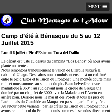
MENU
Club Montagne de l’Adour
Camp d’été à Bénasque du 5 au 12
Juillet 2015
Lundi 6 juillet : Pic d’Estos ou Tuca del Dalliu
Le départ est juste au dessus du camping "Los Banos" où nous avons
planté nos tentes.
Nous remontons tranquillement le vallon de Literolle jusqu’à la
cabane d’Ubago. Des cairns nous conduisent ensuite à un col situé
entre le pic d’Estos et le Turon du Frontonet. Une montée courte mais
rude et nous sommes au sommet du pic. Beau belvédère et vue
magnifique à 360° : au sud devant nous le cirque de Greguegna
dominé par un chapelet de 3000 avec la Maladetta et l’Aneto en
arrière plan. Derrière nous, le massif des Posets et tous les pics du
Luchonnais du Clarabide au Maupas en passant par le Perdiguére.
Au retour petite variante : par les crêtes du Turon du Frontonet nous
avons rejoint le col du Frontonet puis sommes descendus directement