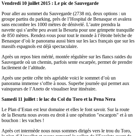
Vendredi 10 juillet 2015 : Le pic de Sauvegarde
Pour aller au sommet du Sauvegarde (2738 m), deux options : un
groupe partira du parking, près de l’Hospital de Benasque et avalera
sans encombre les 1000 mètres de dénivelé. L’autre prendra la
navette qui s’arrête peu avant la Besurta pour une grimpette tranquille
de 850 mètres. Rendez-vous pour tout le monde à l’étroite brèche de
Benasque d’où le panorama aussi bien sur les lacs français que sur les
massifs espagnols est déjà spectaculaire.
Après un repos bien mérité, montée régulière sur les flancs raides du
Sauvegarde où un chemin, parfois sente escarpée, permet de prendre
facilement de l’altitude.
Après une petite crête très agréable voici le sommet d’où un
panorama immense s’offre à nous. Superbe journée qui permet aux
vainqueurs de l’Aneto de visualiser leur itinéraire.
Samedi 11 juillet : le lac du Col du Toro et la Pena Nera
Le Plan d’Estan est leur domaine et elles le font savoir. Sur la route
de la Besurta nous avons eu droit à une opération "escargots" et à un
bouchon : les vaches !
Après cet intermède nous nous sommes dirigés vers le trou du Toro,