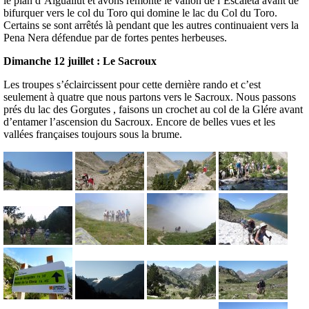
le plan d’Aiguallut et avons remonté le vallon de l’Escaleta avant de
bifurquer vers le col du Toro qui domine le lac du Col du Toro.
Certains se sont arrêtés là pendant que les autres continuaient vers la
Pena Nera défendue par de fortes pentes herbeuses.
Dimanche 12 juillet : Le Sacroux
Les troupes s’éclaircissent pour cette dernière rando et c’est
seulement à quatre que nous partons vers le Sacroux. Nous passons
prés du lac des Gorgutes , faisons un crochet au col de la Glére avant
d’entamer l’ascension du Sacroux. Encore de belles vues et les
vallées françaises toujours sous la brume.