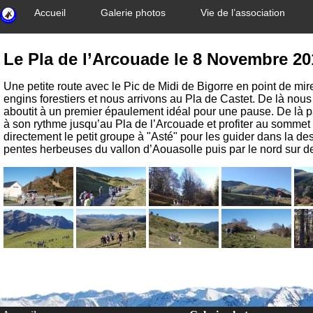
Accueil
Galerie photos
Vie de l’association
Le Pla de l’Arcouade le 8 Novembre 20
Une petite route avec le Pic de Midi de Bigorre en point de mir
engins forestiers et nous arrivons au Pla de Castet. De là nou
aboutit à un premier épaulement idéal pour une pause. De là p
à son rythme jusqu’au Pla de l’Arcouade et profiter au sommet d
directement le petit groupe à "Asté" pour les guider dans la des
pentes herbeuses du vallon d’Aouasolle puis par le nord sur de