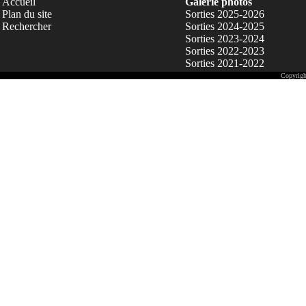
Accueil
Galerie photos
Plan du site
Sorties 2025-2026
Rechercher
Sorties 2024-2025
Sorties 2023-2024
Sorties 2022-2023
Sorties 2021-2022
Copyrigh