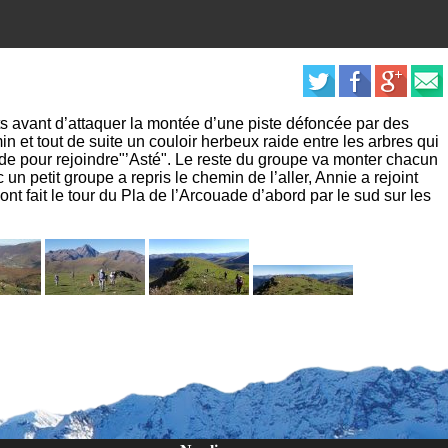
ets avant d’attaquer la montée d’une piste défoncée par des
 et tout de suite un couloir herbeux raide entre les arbres qui
de pour rejoindre"’Asté". Le reste du groupe va monter chacun
 petit groupe a repris le chemin de l’aller, Annie a rejoint
nt fait le tour du Pla de l’Arcouade d’abord par le sud sur les