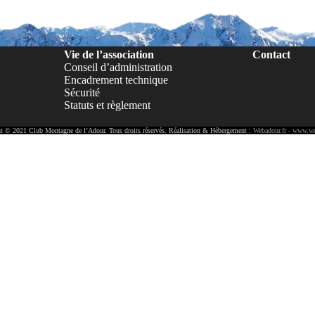
Vie de l’association
Contact
Conseil d’administration
Encadrement technique
Sécurité
Statuts et règlement
t © 2021 Club Montagne de l’Adour. Tous droits réservés. Réalisation & Hébergement :
Webadour.fr - www.we