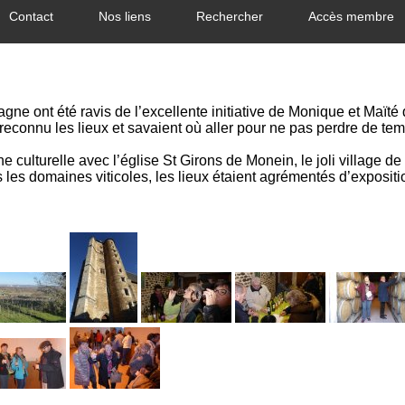
Contact
Nos liens
Rechercher
Accès membre
agne ont été ravis de l’excellente initiative de Monique et Maïté
reconnu les lieux et savaient où aller pour ne pas perdre de t
e culturelle avec l’église St Girons de Monein, le joli village d
es domaines viticoles, les lieux étaient agrémentés d’expositi