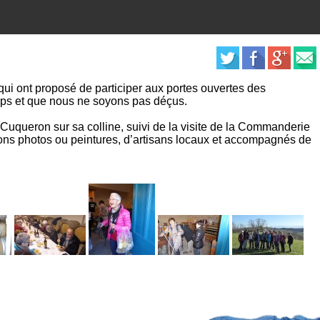
 qui ont proposé de participer aux portes ouvertes des
emps et que nous ne soyons pas déçus.
e Cuqueron sur sa colline, suivi de la visite de la Commanderie
ons photos ou peintures, d’artisans locaux et accompagnés de