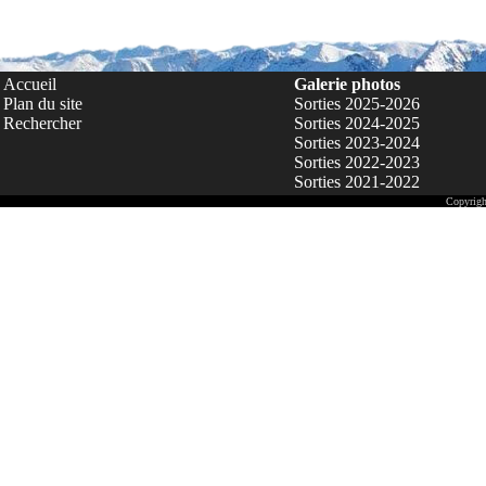
Accueil
Galerie photos
Plan du site
Sorties 2025-2026
Rechercher
Sorties 2024-2025
Sorties 2023-2024
Sorties 2022-2023
Sorties 2021-2022
Copyrigh