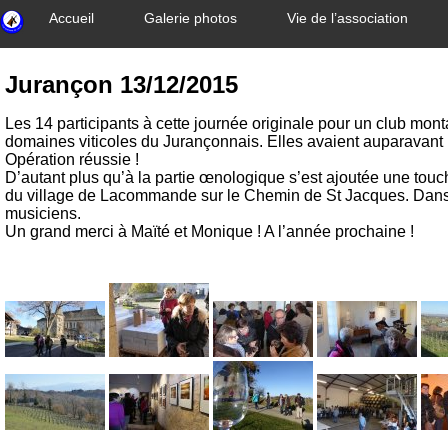
Accueil
Galerie photos
Vie de l’association
Jurançon 13/12/2015
Les 14 participants à cette journée originale pour un club mont
domaines viticoles du Jurançonnais. Elles avaient auparavant 
Opération réussie !
D’autant plus qu’à la partie œnologique s’est ajoutée une touch
du village de Lacommande sur le Chemin de St Jacques. Dans l
musiciens.
Un grand merci à Maïté et Monique ! A l’année prochaine !