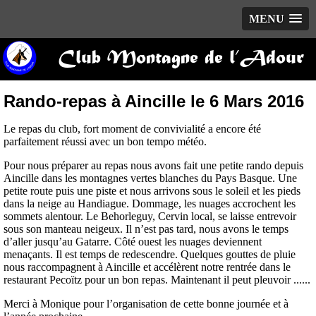
MENU
Club Montagne de l’Adour
Rando-repas à Aincille le 6 Mars 2016
Le repas du club, fort moment de convivialité a encore été
parfaitement réussi avec un bon tempo météo.
Pour nous préparer au repas nous avons fait une petite rando depuis
Aincille dans les montagnes vertes blanches du Pays Basque. Une
petite route puis une piste et nous arrivons sous le soleil et les pieds
dans la neige au Handiague. Dommage, les nuages accrochent les
sommets alentour. Le Behorleguy, Cervin local, se laisse entrevoir
sous son manteau neigeux. Il n’est pas tard, nous avons le temps
d’aller jusqu’au Gatarre. Côté ouest les nuages deviennent
menaçants. Il est temps de redescendre. Quelques gouttes de pluie
nous raccompagnent à Aincille et accélèrent notre rentrée dans le
restaurant Pecoïtz pour un bon repas. Maintenant il peut pleuvoir ......
Merci à Monique pour l’organisation de cette bonne journée et à