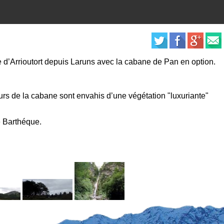
e d’Arrioutort depuis Laruns avec la cabane de Pan en option.
urs de la cabane sont envahis d’une végétation "luxuriante"
de Barthéque.