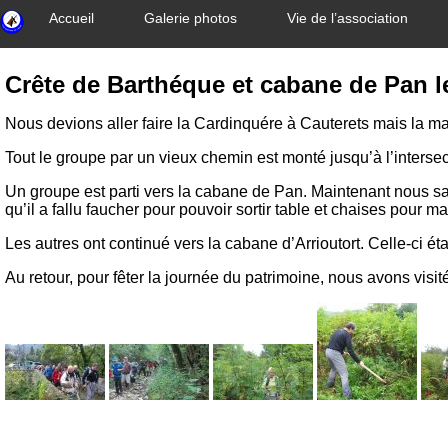
Accueil
Galerie photos
Vie de l’association
Crête de Barthéque et cabane de Pan l
Nous devions aller faire la Cardinquére à Cauterets mais la ma
Tout le groupe par un vieux chemin est monté jusqu’à l’intersec
Un groupe est parti vers la cabane de Pan. Maintenant nous sa
qu’il a fallu faucher pour pouvoir sortir table et chaises pour m
Les autres ont continué vers la cabane d’Arrioutort. Celle-ci ét
Au retour, pour fêter la journée du patrimoine, nous avons visit