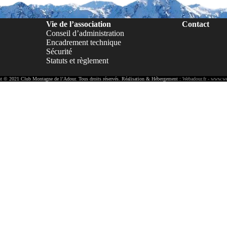
Vie de l’association
Contact
Conseil d’administration
Encadrement technique
Sécurité
Statuts et règlement
t © 2021 Club Montagne de l’Adour. Tous droits réservés. Réalisation & Hébergement :
Webadour.fr - www.we