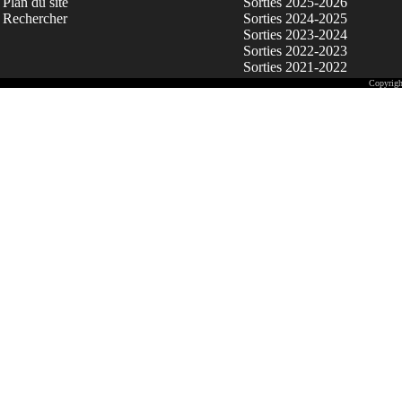
Plan du site
Sorties 2025-2026
Rechercher
Sorties 2024-2025
Sorties 2023-2024
Sorties 2022-2023
Sorties 2021-2022
Copyrigh