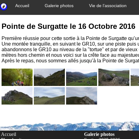
Accueil
Galerie photos
Vie de l’association
Pointe de Surgatte le 16 Octobre 2016
Première réussie pour cette sortie à la Pointe de Surgatte qu’u
Une montée tranquille, en suivant le GR10, sur une piste puis
abandonnons le GR10 au niveau de la "tortue" et par de vieux 
mètres hors chemin et nous voici sur la crête face au majestue
Après le repas, nous sommes allés jusqu’à la Pointe de Surgatt
Accueil
Galerie photos