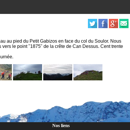
eau au pied du Petit Gabizos en face du col du Soulor. Nous
vers le point "1875" de la crête de Can Dessus. Cent trente
ournée.
Nos liens